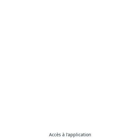
Règles de sécurité
Identification
Accès à l'application